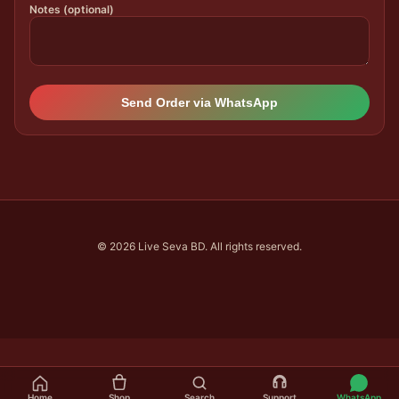
Notes (optional)
Send Order via WhatsApp
© 2026 Live Seva BD. All rights reserved.
Home
Shop
Search
Support
WhatsApp