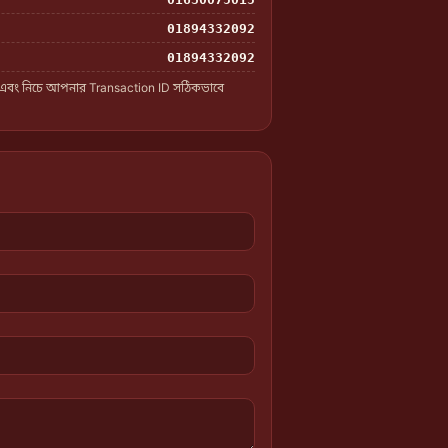
01894332092
01894332092
 এবং নিচে আপনার Transaction ID সঠিকভাবে