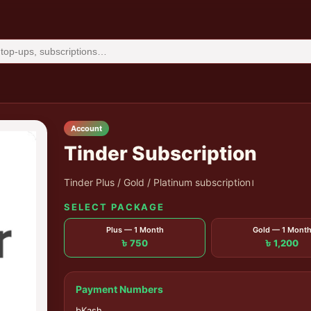
Account
Tinder Subscription
Tinder Plus / Gold / Platinum subscription।
SELECT PACKAGE
Plus — 1 Month
Gold — 1 Mont
৳ 750
৳ 1,200
Payment Numbers
bKash