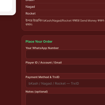
Nagad
Rocket
উপরে উল্লেখিত bKash/Nagad/Rocket নাম্বারে Send Money করুন
বসান।
Place Your Order
Your WhatsApp Number
Player ID / Account / Email
Payment Method & TrxID
Notes (optional)