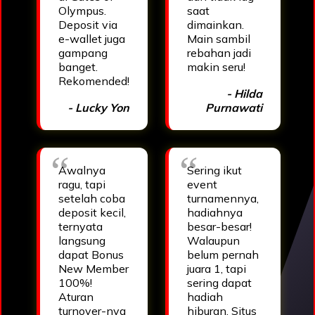
Olympus.
saat
Deposit via
dimainkan.
e-wallet juga
Main sambil
gampang
rebahan jadi
banget.
makin seru!
Rekomended!
- Hilda
- Lucky Yon
Purnawati
Awalnya
Sering ikut
ragu, tapi
event
setelah coba
turnamennya,
deposit kecil,
hadiahnya
ternyata
besar-besar!
langsung
Walaupun
dapat Bonus
belum pernah
New Member
juara 1, tapi
100%!
sering dapat
Aturan
hadiah
turnover-nya
hiburan. Situs