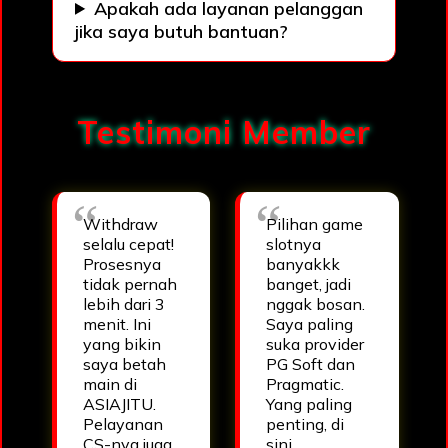
Apakah ada layanan pelanggan
jika saya butuh bantuan?
Testimoni Member
Withdraw
Pilihan game
selalu cepat!
slotnya
Prosesnya
banyakkk
tidak pernah
banget, jadi
lebih dari 3
nggak bosan.
menit. Ini
Saya paling
yang bikin
suka provider
saya betah
PG Soft dan
main di
Pragmatic.
ASIAJITU.
Yang paling
Pelayanan
penting, di
CS-nya juga
sini