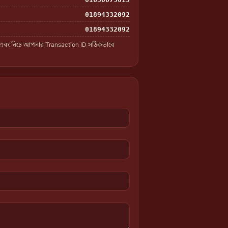
01894332092
01894332092
 এবং নিচে আপনার Transaction ID সঠিকভাবে