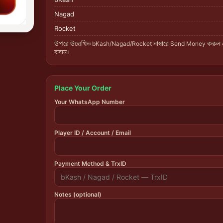
Nagad
Rocket
উপরে উল্লেখিত bKash/Nagad/Rocket নাম্বারে Send Money করুন
বসান।
Place Your Order
Your WhatsApp Number
Player ID / Account / Email
Payment Method & TrxID
Notes (optional)