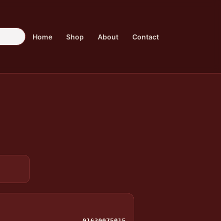
Home
Shop
About
Contact
01630075015