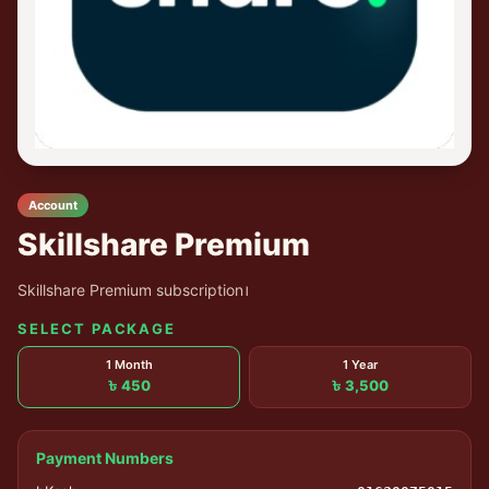
Account
Skillshare Premium
Skillshare Premium subscription।
SELECT PACKAGE
1 Month
1 Year
৳ 450
৳ 3,500
Payment Numbers