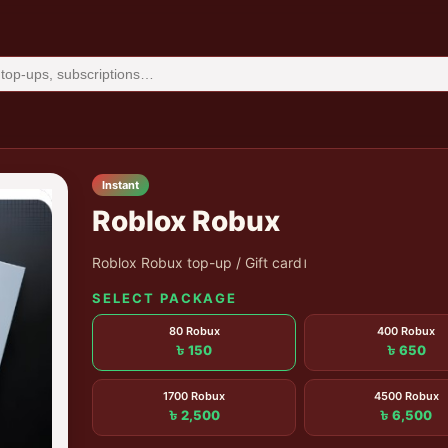
Instant
Roblox Robux
Roblox Robux top-up / Gift card।
SELECT PACKAGE
80 Robux
400 Robux
৳ 150
৳ 650
1700 Robux
4500 Robux
৳ 2,500
৳ 6,500