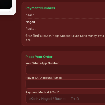
Payment Numbers
bKash
Nagad
Rocket
উপরে উল্লেখিত bKash/Nagad/Rocket নাম্বারে Send Money করুন
বসান।
Place Your Order
Your WhatsApp Number
Player ID / Account / Email
Payment Method & TrxID