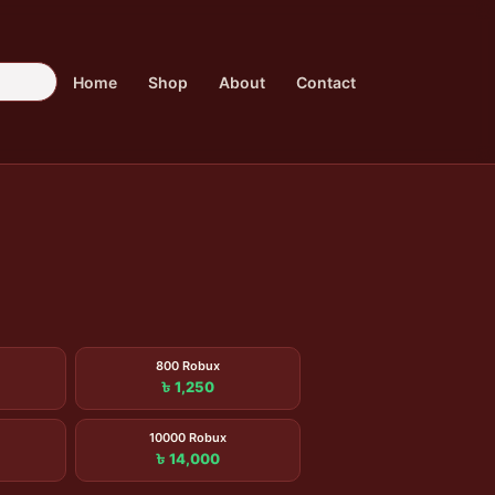
Home
Shop
About
Contact
800 Robux
৳ 1,250
10000 Robux
৳ 14,000