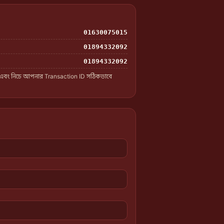
01630075015
01894332092
01894332092
 এবং নিচে আপনার Transaction ID সঠিকভাবে