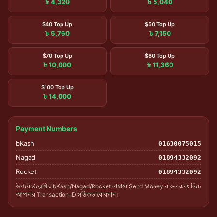
৳ 4,320
৳ 5,040
$40 Top Up
$50 Top Up
৳ 5,760
৳ 7,150
$70 Top Up
$80 Top Up
৳ 10,000
৳ 11,360
$100 Top Up
৳ 14,000
Payment Numbers
bKash
01630075015
Nagad
01894332092
Rocket
01894332092
উপরে উল্লেখিত bKash/Nagad/Rocket নাম্বারে Send Money করুন এবং নিচে
আপনার Transaction ID সঠিকভাবে বসান।