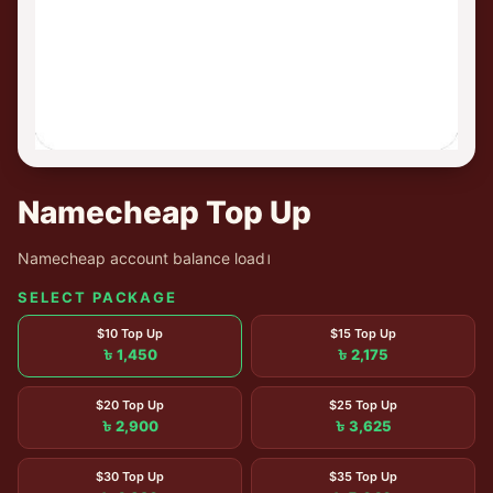
Namecheap Top Up
Namecheap account balance load।
SELECT PACKAGE
$10 Top Up
$15 Top Up
৳ 1,450
৳ 2,175
$20 Top Up
$25 Top Up
৳ 2,900
৳ 3,625
$30 Top Up
$35 Top Up