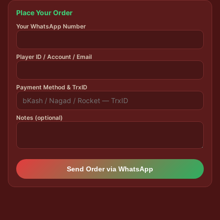
Place Your Order
Your WhatsApp Number
Player ID / Account / Email
Payment Method & TrxID
Notes (optional)
Send Order via WhatsApp