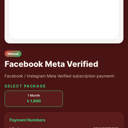
Manual
Facebook Meta Verified
Facebook / Instagram Meta Verified subscription payment।
SELECT PACKAGE
1 Month
৳ 1,900
Payment Numbers