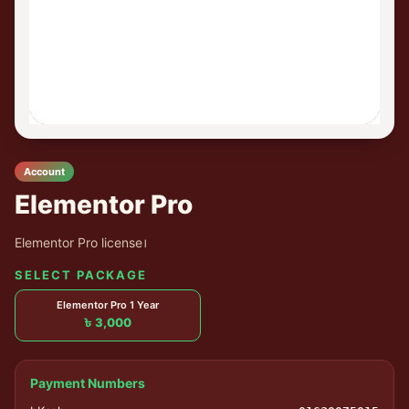
Account
Elementor Pro
Elementor Pro license।
SELECT PACKAGE
Elementor Pro 1 Year
৳ 3,000
Payment Numbers