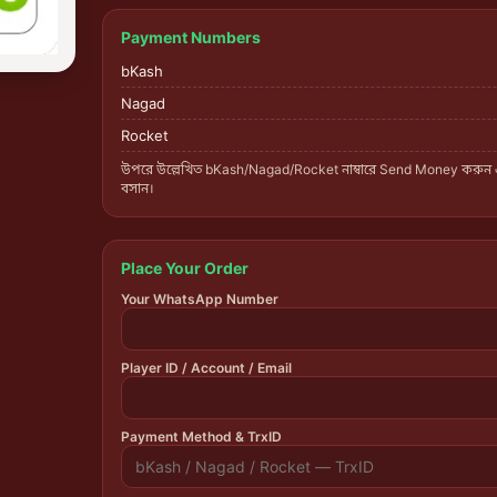
Payment Numbers
bKash
Nagad
Rocket
উপরে উল্লেখিত bKash/Nagad/Rocket নাম্বারে Send Money করুন
বসান।
Place Your Order
Your WhatsApp Number
Player ID / Account / Email
Payment Method & TrxID