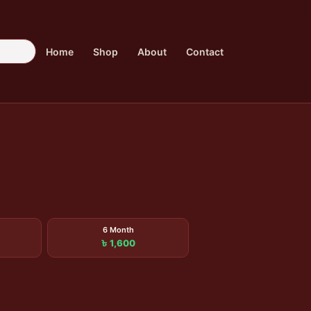
Home
Shop
About
Contact
6 Month
৳ 1,600