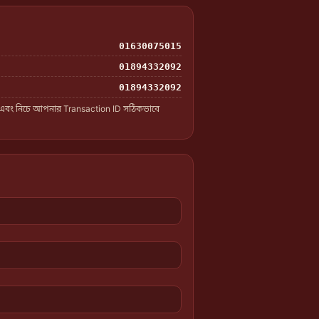
01630075015
01894332092
01894332092
 এবং নিচে আপনার Transaction ID সঠিকভাবে