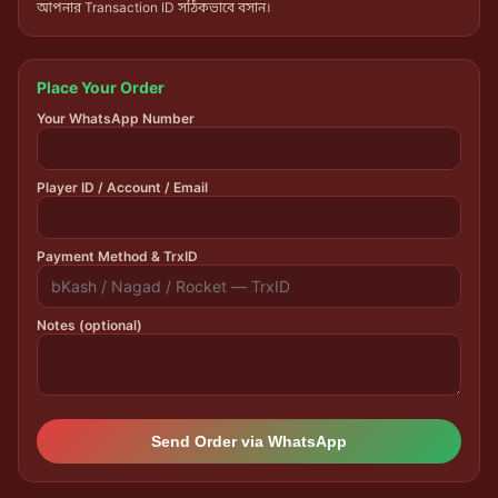
আপনার Transaction ID সঠিকভাবে বসান।
Place Your Order
Your WhatsApp Number
Player ID / Account / Email
Payment Method & TrxID
Notes (optional)
Send Order via WhatsApp