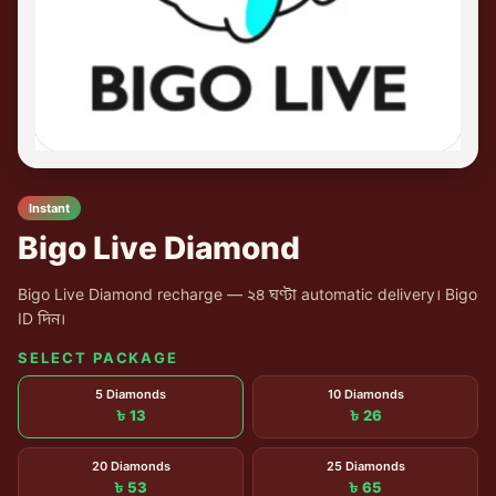
Instant
Bigo Live Diamond
Bigo Live Diamond recharge — ২৪ ঘণ্টা automatic delivery। Bigo
ID দিন।
SELECT PACKAGE
5 Diamonds
10 Diamonds
৳ 13
৳ 26
20 Diamonds
25 Diamonds
৳ 53
৳ 65