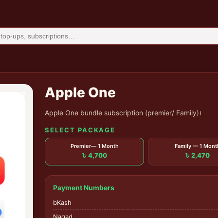
Apple One
Apple One bundle subscription (premier/ Family)।
SELECT PACKAGE
Premier— 1 Month
Family — 1 Mont
৳ 4,700
৳ 2,470
Payment Numbers
bKash
Nagad