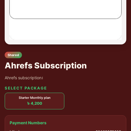
Shared
Ahrefs Subscription
Ahrefs subscription।
SELECT PACKAGE
Starter Monthly plan
৳ 4,200
Payment Numbers